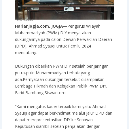
19/04/2023
Harianjogja.com, JOGJA—
Pengurus Wilayah
Muhammadiyah (PWM) DIY menyatakan
dukungannya pada calon Dewan Perwakilan Daerah
(DPD), Ahmad Syauqi untuk Pemilu 2024
mendatang.
Dukungan diberikan PWM DIY setelah penjaringan
putra-putri Muhammadiyah terbaik yang
ada.Pernyataan dukungan tersebut disampaikan
Lembaga Hikmah dan Kebijakan Publik PWM DIY,
Farid Bambang Siswantoro.
“Kami mengutus kader terbaik kami yaitu Ahmad
Syauqi agar dapat berkhidmat melalui jalur DPD dan
dapat merepresentasikan DIY ke Senayan.
Keputusan diambil setelah penjajakan dengan