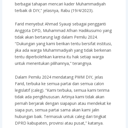
berbagai tahapan mencari kader Muhammadiyah
terbaik di DIY,” jelasnya, Rabu (19/4/2023).
Farid menyebut Ahmad Syauqi sebagai pengganti
Anggota DPD, Muhammad Afnan Hadikusumo yang
tidak akan bertarung lagi dalam Pemilu 2024.
“Dukungan yang kami berikan tentu bersifat institusi,
jika ada warga Muhammadiyah yang tidak berkenan
tentu diperbolehkan karena itu hak setiap warga
untuk menentukan pilihannya,” terangnya.
Dalam Pemilu 2024 mendatang PWM DIY, jelas
Farid, terbuka ke semua partai dan semua calon
legislatif (caleg). “Kami terbuka, semua kami terima
tidak ada pengkhususan. Artinya kami tidak akan
pernah berjarak dengan siapapun atau mendekat ke
siapa pun, semua partai sama akan kami jalin
hubungan baik. Termasuk untuk caleg dari tingkat
DPRD kabupaten, provinsi atau pusat,” katanya.