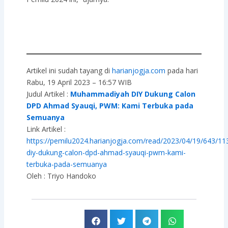
Artikel ini sudah tayang di
harianjogja.com
pada hari
Rabu, 19 April 2023 – 16:57 WIB
Judul Artikel :
Muhammadiyah DIY Dukung Calon
DPD Ahmad Syauqi, PWM: Kami Terbuka pada
Semuanya
Link Artikel :
https://pemilu2024.harianjogja.com/read/2023/04/19/643
diy-dukung-calon-dpd-ahmad-syauqi-pwm-kami-
terbuka-pada-semuanya
Oleh : Triyo Handoko