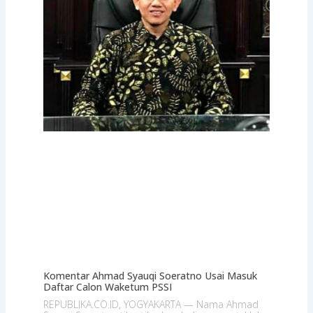
Komentar Ahmad Syauqi Soeratno Usai Masuk
Daftar Calon Waketum PSSI
REPUBLIKA.CO.ID, YOGYAKARTA — Nama Ahmad