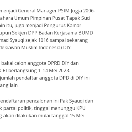
, menjadi General Manager PSIM Jogja 2006-
ndahara Umum Pimpinan Pusat Tapak Suci
in itu, juga menjadi Pengurus Kamar
maupun Sekjen DPP Badan Kerjasama BUMD
mad Syauqi sejak 1016 sampai sekarang
dekiawan Muslim Indonesia) DIY.
n bakal calon anggota DPRD DIY dan
 RI berlangsung 1-14 Mei 2023.
jumlah pendaftar anggota DPD di DIY ini
ang lain.
endaftaran pencalonan ini Pak Syauqi dan
 partai politik, tinggal menunggu KPU
ng akan dilakukan mulai tanggal 15 Mei