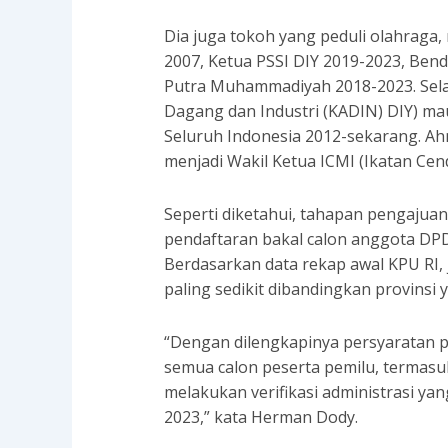
Dia juga tokoh yang peduli olahraga
2007, Ketua PSSI DIY 2019-2023, Be
Putra Muhammadiyah 2018-2023. Sela
Dagang dan Industri (KADIN) DIY) 
Seluruh Indonesia 2012-sekarang. Ah
menjadi Wakil Ketua ICMI (Ikatan Cen
Seperti diketahui, tahapan pengajua
pendaftaran bakal calon anggota DPD
Berdasarkan data rekap awal KPU RI, 
paling sedikit dibandingkan provinsi y
“Dengan dilengkapinya persyaratan p
semua calon peserta pemilu, termasuk
melakukan verifikasi administrasi ya
2023,” kata Herman Dody.