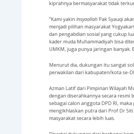
kiprahnya bermasyarakat tidak terku
“Kami yakin
Insyaallah
Pak Syauqi akan
menjadi pilihan masyarakat Yogyakar
dan pengabdian sosial yang cukup lua
kader muda Muhammadiyah bisa diter
UMKM, juga punya jaringan banyak. Be
Menurut dia, dukungan itu sangat sol
perwakilan dari kabupaten/kota se-
Azman Latif dari Pimpinan Wilayah
dengan diserahkannya secara resmi 
sebagai calon anggota DPD RI, mak
mengikhlaskan putra dari Prof Dr Si
masyarakat secara lebih luas.