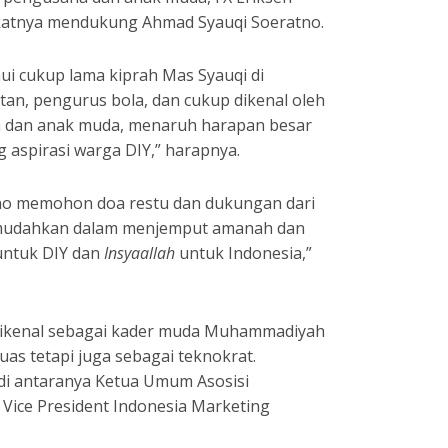
katnya mendukung Ahmad Syauqi Soeratno.
i cukup lama kiprah Mas Syauqi di
tan, pengurus bola, dan cukup dikenal oleh
a dan anak muda, menaruh harapan besar
aspirasi warga DIY,” harapnya.
no memohon doa restu dan dukungan dari
imudahkan dalam menjemput amanah dan
untuk DIY dan
Insyaallah
untuk Indonesia,”
dikenal sebagai kader muda Muhammadiyah
uas tetapi juga sebagai teknokrat.
di antaranya Ketua Umum Asosisi
Vice President Indonesia Marketing