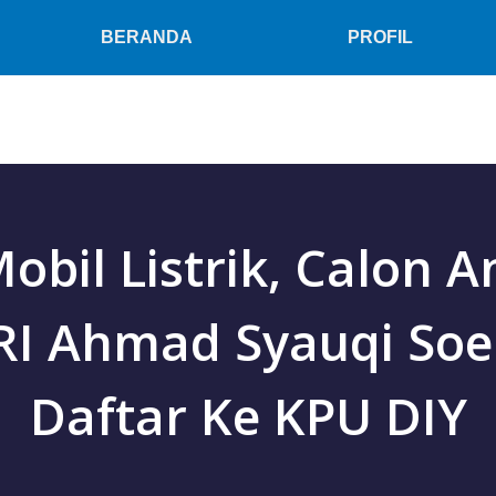
BERANDA
PROFIL
obil Listrik, Calon 
RI Ahmad Syauqi Soe
Daftar Ke KPU DIY