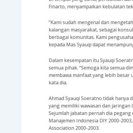
Finarto, menyampaikan kebulatan te
“Kami sudah mengenal dan mengetahu
kalangan masyarakat, sebagai konsul
berbagai komunitas. Kami pengusah
kepada Mas Syauqi dapat menampung 
Dalam kesempatan itu Syauqi Soerat
semua pihak. “Semoga kita semua d
membawa manfaat yang lebih besar 
kata dia.
Ahmad Syauqi Soeratno tidak hanya 
yang memiliki wawasan dan jaringan l
Sejumlah jabatan pernah dia pegang 
Manajemen Indonesia DIY 2000-2003, 
Association 2000-2003.