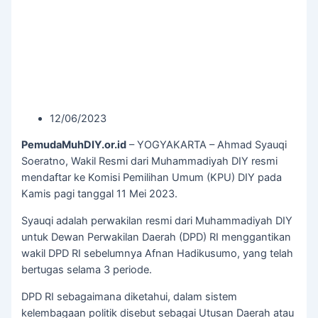
12/06/2023
PemudaMuhDIY.or.id
– YOGYAKARTA – Ahmad Syauqi
Soeratno, Wakil Resmi dari Muhammadiyah DIY resmi
mendaftar ke Komisi Pemilihan Umum (KPU) DIY pada
Kamis pagi tanggal 11 Mei 2023.
Syauqi adalah perwakilan resmi dari Muhammadiyah DIY
untuk Dewan Perwakilan Daerah (DPD) RI menggantikan
wakil DPD RI sebelumnya Afnan Hadikusumo, yang telah
bertugas selama 3 periode.
DPD RI sebagaimana diketahui, dalam sistem
kelembagaan politik disebut sebagai Utusan Daerah atau