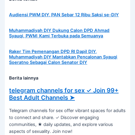
Audiensi PWM DIY, PAN Sebar 12 Ribu Saksi se-DIY
Muhammadiyah DIY Dukung Calon DPD Ahmad
Syauqi, PWM: Kami Terbuka pada Semuanya
Raker Tim Pemenangan DPD RI Dapil DIY,
Muhammadiyah DIY Mantabkan Pencalonan Syauqi
Soeratno Sebagai Calon Senator DIY
Berita lainnya
telegram channels for sex ✓ Join 99+
Best Adult Channels ➤
Telegram channels for sex offer vibrant spaces for adults
to connect and share. ✓ Discover engaging
communities, ★ daily updates, and explore various
aspects of sexuality. Join now!