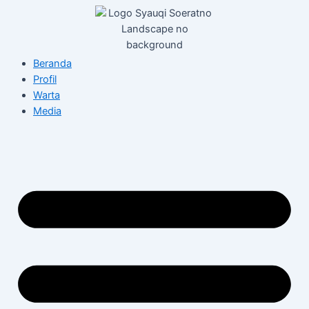
Skip
to
content
Beranda
Profil
Warta
Media