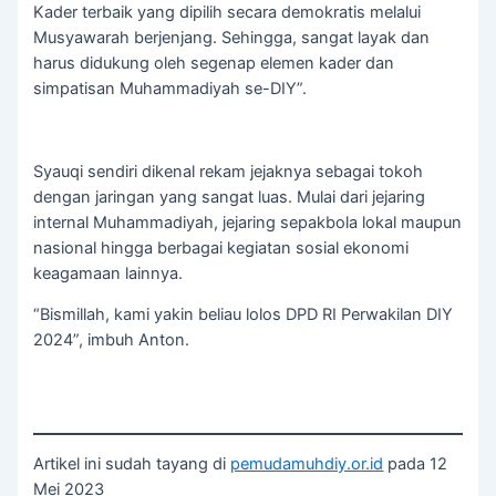
Kader terbaik yang dipilih secara demokratis melalui
Musyawarah berjenjang. Sehingga, sangat layak dan
harus didukung oleh segenap elemen kader dan
simpatisan Muhammadiyah se-DIY”.
Syauqi sendiri dikenal rekam jejaknya sebagai tokoh
dengan jaringan yang sangat luas. Mulai dari jejaring
internal Muhammadiyah, jejaring sepakbola lokal maupun
nasional hingga berbagai kegiatan sosial ekonomi
keagamaan lainnya.
“Bismillah, kami yakin beliau lolos DPD RI Perwakilan DIY
2024”, imbuh Anton.
Artikel ini sudah tayang di
pemudamuhdiy.or.id
pada 12
Mei 2023