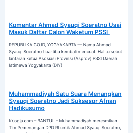
Komentar Ahmad Syauqi Soeratno Usai
Masuk Daftar Calon Waketum PSSI
REPUBLIKA.CO.ID, YOGYAKARTA — Nama Ahmad
Syauqi Soeratno tiba-tiba kembali mencuat. Hal tersebut
lantaran ketua Asosiasi Provinsi (Asprov) PSSI Daerah
Istimewa Yogyakarta (DIY)
Muhammadiyah Satu Suara Menangkan
Syauqi Soeratno Jadi Suksesor Afnan
Hadikusumo
Krjogja.com – BANTUL – Muhammadiyah meresmikan
Tim Pemenangan DPD RI untik Ahmad Syauqi Soeratno,