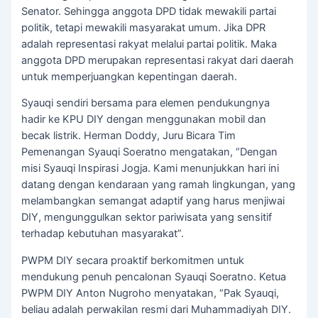
Senator. Sehingga anggota DPD tidak mewakili partai
politik, tetapi mewakili masyarakat umum. Jika DPR
adalah representasi rakyat melalui partai politik. Maka
anggota DPD merupakan representasi rakyat dari daerah
untuk memperjuangkan kepentingan daerah.
Syauqi sendiri bersama para elemen pendukungnya
hadir ke KPU DIY dengan menggunakan mobil dan
becak listrik. Herman Doddy, Juru Bicara Tim
Pemenangan Syauqi Soeratno mengatakan, “Dengan
misi Syauqi Inspirasi Jogja. Kami menunjukkan hari ini
datang dengan kendaraan yang ramah lingkungan, yang
melambangkan semangat adaptif yang harus menjiwai
DIY, mengunggulkan sektor pariwisata yang sensitif
terhadap kebutuhan masyarakat”.
PWPM DIY secara proaktif berkomitmen untuk
mendukung penuh pencalonan Syauqi Soeratno. Ketua
PWPM DIY Anton Nugroho menyatakan, “Pak Syauqi,
beliau adalah perwakilan resmi dari Muhammadiyah DIY.