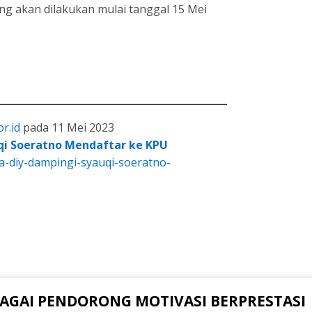
ang akan dilakukan mulai tanggal 15 Mei
or.id
pada 11 Mei 2023
qi Soeratno Mendaftar ke KPU
/na-diy-dampingi-syauqi-soeratno-
AGAI PENDORONG MOTIVASI BERPRESTASI