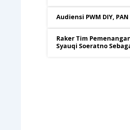
Audiensi PWM DIY, PAN
Raker Tim Pemenangan
Syauqi Soeratno Sebaga