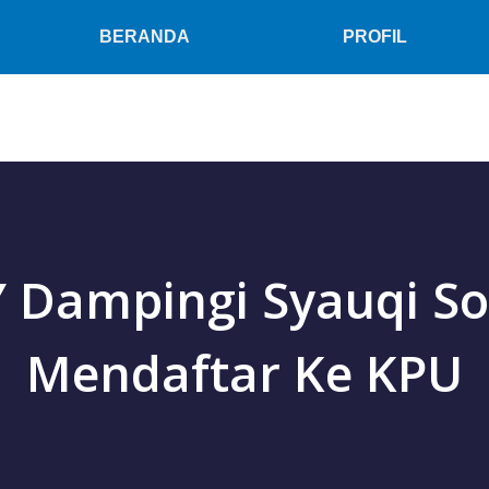
BERANDA
PROFIL
 Dampingi Syauqi S
Mendaftar Ke KPU