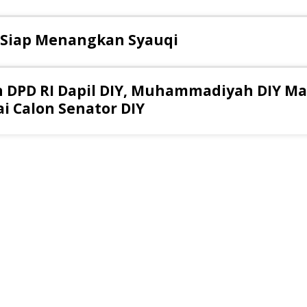
 Siap Menangkan Syauqi
 DPD RI Dapil DIY, Muhammadiyah DIY M
i Calon Senator DIY