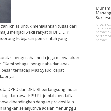
Muhamm
Menangk
Sukses
Krjogja.
gan ikhlas untuk menjalankan tugas dari
meresmik
ju menjadi wakil rakyat di DPD DIY.
Ahmad Sy
bertempat
ndorong kebijakan pemerintah yang
Ahmad
komunitas pengusaha muda juga menyatakan
. “Kami sebagai pengusaha dan anak
 besar terhadap Mas Syauqi dapat
kapnya.
gota DPRD dan DPD RI berlangsung mulai
ekap data awal KPU RI, jumlah pendaftar
hnya dibandingkan dengan provinsi lain
ian langkah selanjutnya adalah menunggu