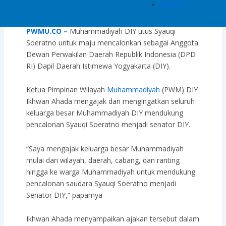
MEDIA
12/06/2023
PWMU.CO –
Muhammadiyah DIY utus Syauqi
Soeratno untuk maju mencalonkan sebagai Anggota
Dewan Perwakilan Daerah Republik Indonesia (DPD
RI) Dapil Daerah Istimewa Yogyakarta (DIY).
Ketua Pimpinan Wilayah
Muhammadiyah
(PWM) DIY
Ikhwan Ahada mengajak dan mengingatkan seluruh
keluarga besar Muhammadiyah DIY mendukung
pencalonan Syauqi Soeratno menjadi senator DIY.
“Saya mengajak keluarga besar Muhammadiyah
mulai dari wilayah, daerah, cabang, dan ranting
hingga ke warga Muhammadiyah untuk mendukung
pencalonan saudara Syauqi Soeratno menjadi
Senator DIY,” paparnya
Ikhwan Ahada menyampaikan ajakan tersebut dalam