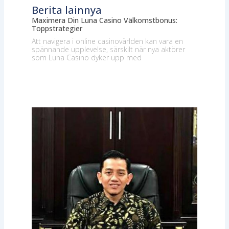
Berita lainnya
Maximera Din Luna Casino Välkomstbonus:
Toppstrategier
Att navigera i online casinovärlden kan vara en
spännande upplevelse, särskilt när nya aktörer
som Luna Casino dyker upp med