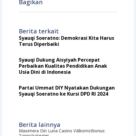
Bagikan
Berita terkait
Syauqi Soeratno: Demokrasi Kita Harus
Terus Diperbaiki
Syauqi Dukung Aisyiyah Percepat
Perbaikan Kualitas Pendidikan Anak
Usia Dini di Indonesia
Partai Ummat DIY Nyatakan Dukungan
Syauqi Soeratno ke Kursi DPD RI 2024
Berita lainnya
Maximera Din Luna Casino Välkomstbonus:
Toppstrategier