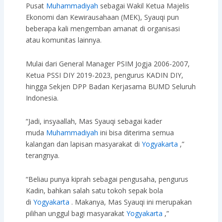
Pusat
Muhammadiyah
sebagai Wakil Ketua Majelis
Ekonomi dan Kewirausahaan (MEK), Syauqi pun
beberapa kali mengemban amanat di organisasi
atau komunitas lainnya.
Mulai dari General Manager PSIM Jogja 2006-2007,
Ketua PSSI DIY 2019-2023, pengurus KADIN DIY,
hingga Sekjen DPP Badan Kerjasama BUMD Seluruh
Indonesia.
“Jadi, insyaallah, Mas Syauqi sebagai kader
muda
Muhammadiyah
ini bisa diterima semua
kalangan dan lapisan masyarakat di
Yogyakarta
,”
terangnya.
“Beliau punya kiprah sebagai pengusaha, pengurus
Kadin, bahkan salah satu tokoh sepak bola
di
Yogyakarta
. Makanya, Mas Syauqi ini merupakan
pilihan unggul bagi masyarakat
Yogyakarta
,”