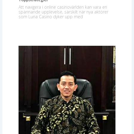
Att navigera i online casinovärlden kan vara en
spännande upplevelse, särskilt när nya aktörer
som Luna Casino dyker upp med