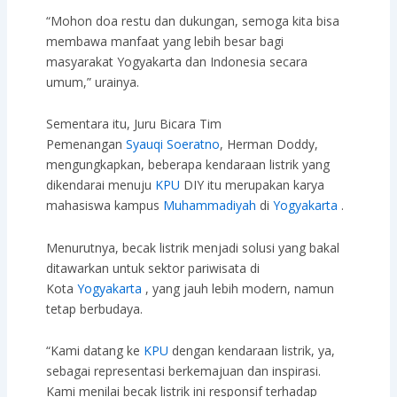
“Mohon doa restu dan dukungan, semoga kita bisa
membawa manfaat yang lebih besar bagi
masyarakat Yogyakarta dan Indonesia secara
umum,” urainya.
Sementara itu, Juru Bicara Tim
Pemenangan
Syauqi Soeratno
, Herman Doddy,
mengungkapkan, beberapa kendaraan listrik yang
dikendarai menuju
KPU
DIY itu merupakan karya
mahasiswa kampus
Muhammadiyah
di
Yogyakarta
.
Menurutnya, becak listrik menjadi solusi yang bakal
ditawarkan untuk sektor pariwisata di
Kota
Yogyakarta
, yang jauh lebih modern, namun
tetap berbudaya.
“Kami datang ke
KPU
dengan kendaraan listrik, ya,
sebagai representasi berkemajuan dan inspirasi.
Kami menilai becak listrik ini responsif terhadap