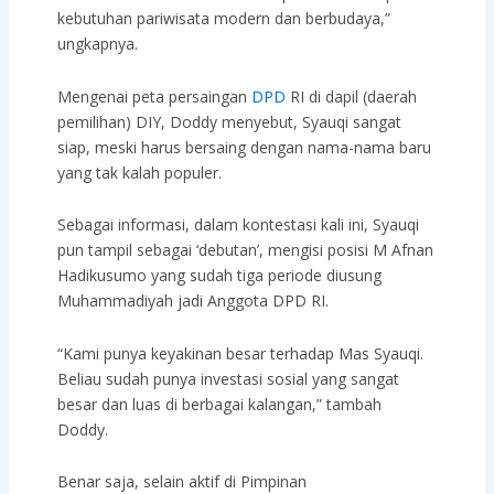
kebutuhan pariwisata modern dan berbudaya,”
ungkapnya.
Mengenai peta persaingan
DPD
RI di dapil (daerah
pemilihan) DIY, Doddy menyebut, Syauqi sangat
siap, meski harus bersaing dengan nama-nama baru
yang tak kalah populer.
Sebagai informasi, dalam kontestasi kali ini, Syauqi
pun tampil sebagai ‘debutan’, mengisi posisi M Afnan
Hadikusumo yang sudah tiga periode diusung
Muhammadiyah jadi Anggota DPD RI.
“Kami punya keyakinan besar terhadap Mas Syauqi.
Beliau sudah punya investasi sosial yang sangat
besar dan luas di berbagai kalangan,” tambah
Doddy.
Benar saja, selain aktif di Pimpinan