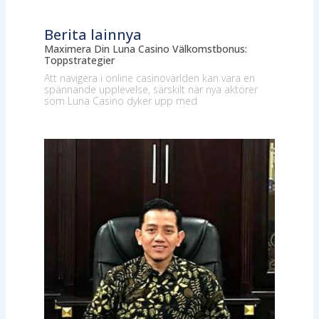
Berita lainnya
Maximera Din Luna Casino Välkomstbonus:
Toppstrategier
Att navigera i online casinovärlden kan vara en
spännande upplevelse, särskilt när nya aktörer
som Luna Casino dyker upp med