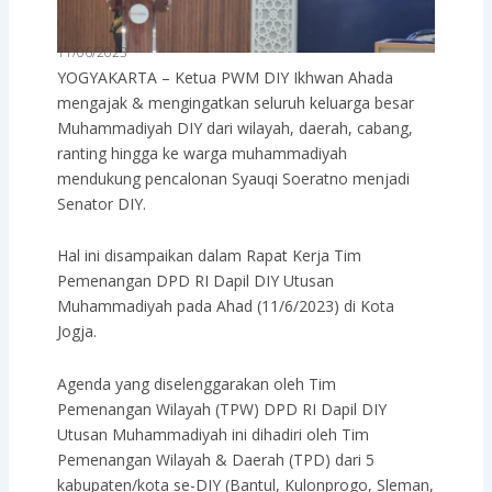
11/06/2023
YOGYAKARTA – Ketua PWM DIY Ikhwan Ahada
mengajak & mengingatkan seluruh keluarga besar
Muhammadiyah DIY dari wilayah, daerah, cabang,
ranting hingga ke warga muhammadiyah
mendukung pencalonan Syauqi Soeratno menjadi
Senator DIY.
Hal ini disampaikan dalam Rapat Kerja Tim
Pemenangan DPD RI Dapil DIY Utusan
Muhammadiyah pada Ahad (11/6/2023) di Kota
Jogja.
Agenda yang diselenggarakan oleh Tim
Pemenangan Wilayah (TPW) DPD RI Dapil DIY
Utusan Muhammadiyah ini dihadiri oleh Tim
Pemenangan Wilayah & Daerah (TPD) dari 5
kabupaten/kota se-DIY (Bantul, Kulonprogo, Sleman,