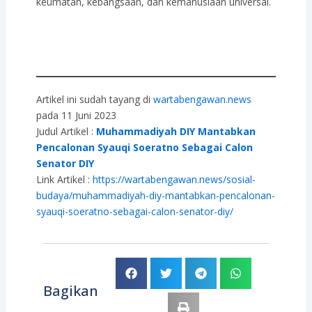
keumatan, kebangsaan, dan kemanusiaan universal.
Artikel ini sudah tayang di
wartabengawan.news
pada 11 Juni 2023
Judul Artikel :
Muhammadiyah DIY Mantabkan
Pencalonan Syauqi Soeratno Sebagai Calon
Senator DIY
Link Artikel :
https://wartabengawan.news/sosial-
budaya/muhammadiyah-diy-mantabkan-pencalonan-
syauqi-soeratno-sebagai-calon-senator-diy/
Bagikan