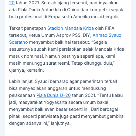
20
tahun 2021. Setelah ajang tersebut, nantinya akan
ada Piala Dunia Antarklub di China dan kompetisi sepak
bola profesional di Eropa serta Amerika mulai bergulir.
Terkait penetapan
Stadion Mandala Krida
oleh FIFA
tersebut, Ketua Umum Asprov PSSI DIY,
Ahmad Syauqi
Soeratno
menyambut baik hal tersebut. “Segala
sesuatunya sudah kami persiapkan sejak Mandala Krida
masuk nominasi. Namun pastinya seperti apa, kami
masih menunggu surat resmi. Tetap ditunggu dulu,”
ujarnya, kemarin.
Lebih lanjut, Syauqi berharap agar pemerintah terkait
bisa menyediakan anggaran untuk mendukung
pelaksanaan
Piala Dunia U-20
tahun 2021. “Tentu kalau
jadi, masyarakat Yogyakarta secara umum bakal
menyambut baik even besar seperti ini. Dari berbagai
pihak, seperti pariwisata juga pasti menyambut gembira
dengan adanya ini,” lanjutnya.