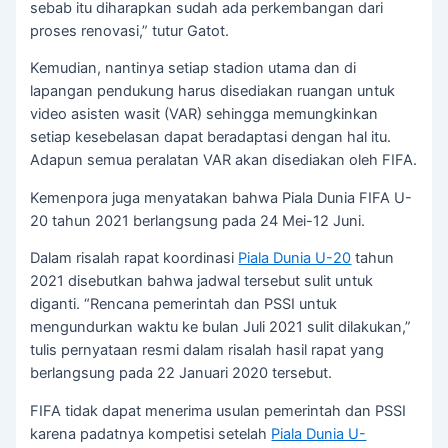
sebab itu diharapkan sudah ada perkembangan dari
proses renovasi,” tutur Gatot.
Kemudian, nantinya setiap stadion utama dan di
lapangan pendukung harus disediakan ruangan untuk
video asisten wasit (VAR) sehingga memungkinkan
setiap kesebelasan dapat beradaptasi dengan hal itu.
Adapun semua peralatan VAR akan disediakan oleh FIFA.
Kemenpora juga menyatakan bahwa Piala Dunia FIFA U-
20 tahun 2021 berlangsung pada 24 Mei-12 Juni.
Dalam risalah rapat koordinasi
Piala Dunia U-20
tahun
2021 disebutkan bahwa jadwal tersebut sulit untuk
diganti. “Rencana pemerintah dan PSSI untuk
mengundurkan waktu ke bulan Juli 2021 sulit dilakukan,”
tulis pernyataan resmi dalam risalah hasil rapat yang
berlangsung pada 22 Januari 2020 tersebut.
FIFA tidak dapat menerima usulan pemerintah dan PSSI
karena padatnya kompetisi setelah
Piala Dunia U-