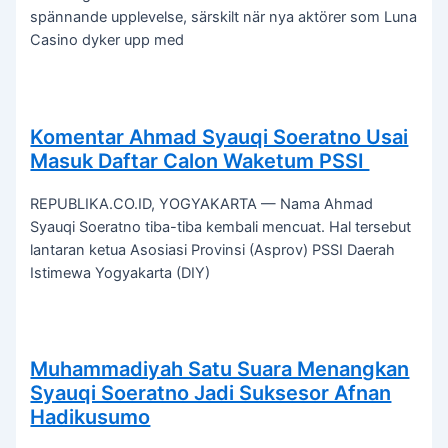
spännande upplevelse, särskilt när nya aktörer som Luna
Casino dyker upp med
Komentar Ahmad Syauqi Soeratno Usai
Masuk Daftar Calon Waketum PSSI
REPUBLIKA.CO.ID, YOGYAKARTA — Nama Ahmad
Syauqi Soeratno tiba-tiba kembali mencuat. Hal tersebut
lantaran ketua Asosiasi Provinsi (Asprov) PSSI Daerah
Istimewa Yogyakarta (DIY)
Muhammadiyah Satu Suara Menangkan
Syauqi Soeratno Jadi Suksesor Afnan
Hadikusumo