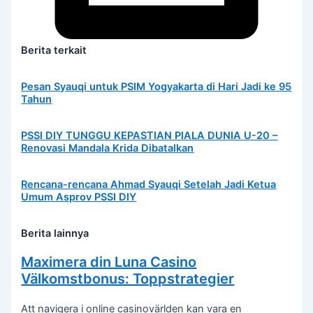
Berita terkait
Pesan Syauqi untuk PSIM Yogyakarta di Hari Jadi ke 95
Tahun
PSSI DIY TUNGGU KEPASTIAN PIALA DUNIA U-20 –
Renovasi Mandala Krida Dibatalkan
Rencana-rencana Ahmad Syauqi Setelah Jadi Ketua
Umum Asprov PSSI DIY
Berita lainnya
Maximera din Luna Casino
Välkomstbonus: Toppstrategier
Att navigera i online casinovärlden kan vara en