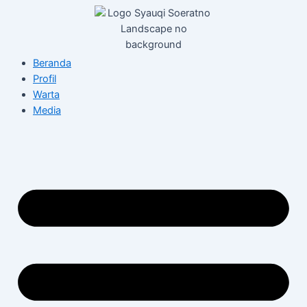
Skip
to
content
Beranda
Profil
Warta
Media