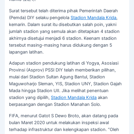
Surat tersebut telah diterima pihak Pemerintah Daerah
(Pemda) DIY selaku pengelola
Stadion Mandala Krida
,
kemarin. Dalam surat itu disebutkan salah poin, yakni
jumlah stadion yang semula akan ditetapkan 4 stadion
akhirnya disetujui menjadi 6 stadion. Keenam stadion
tersebut masing-masing harus didukung dengan 5
lapangan latihan.
Adapun stadion pendukung latihan di Yogya, Asosiasi
Provinsi (Asprov) PSSI DIY telah memberikan pilihan,
mulai dari Stadion Sultan Agung Bantul, Stadion
Maguwoharjo Sleman, YIS, Stadion UNY, Stadion Gajah
Mada hingga Stadion UII. Jika melihat penentuan
stadion yang dipilih,
Stadion Mandala Krida
akan
berpasangan dengan Stadion Manahan Solo.
FIFA, menurut Gatot S Dewo Broto, akan datang pada
bulan Maret 2020 untuk melakukan inspeksi awal
terhadap infrastruktur dan kelengkapan stadion. “Oleh