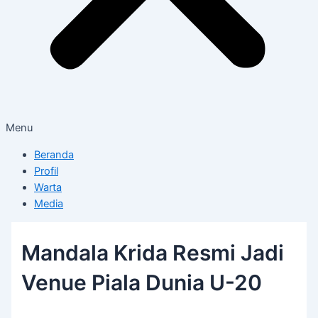
Menu
Beranda
Profil
Warta
Media
Mandala Krida Resmi Jadi
Venue Piala Dunia U-20