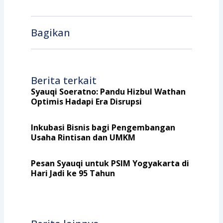
Bagikan
Berita terkait
Syauqi Soeratno: Pandu Hizbul Wathan
Optimis Hadapi Era Disrupsi
Inkubasi Bisnis bagi Pengembangan
Usaha Rintisan dan UMKM
Pesan Syauqi untuk PSIM Yogyakarta di
Hari Jadi ke 95 Tahun