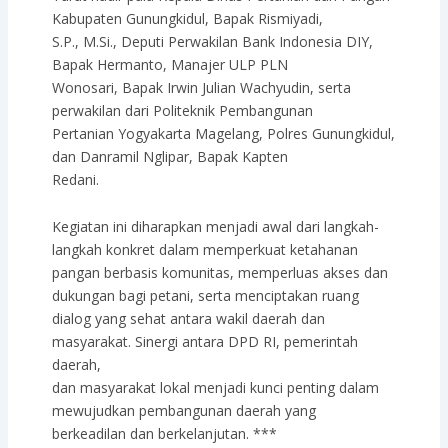
Kabupaten Gunungkidul, Bapak Rismiyadi,
S.P., M.Si., Deputi Perwakilan Bank Indonesia DIY,
Bapak Hermanto, Manajer ULP PLN
Wonosari, Bapak Irwin Julian Wachyudin, serta
perwakilan dari Politeknik Pembangunan
Pertanian Yogyakarta Magelang, Polres Gunungkidul,
dan Danramil Nglipar, Bapak Kapten
Redani.
Kegiatan ini diharapkan menjadi awal dari langkah-
langkah konkret dalam memperkuat ketahanan
pangan berbasis komunitas, memperluas akses dan
dukungan bagi petani, serta menciptakan ruang
dialog yang sehat antara wakil daerah dan
masyarakat. Sinergi antara DPD RI, pemerintah
daerah,
dan masyarakat lokal menjadi kunci penting dalam
mewujudkan pembangunan daerah yang
berkeadilan dan berkelanjutan. ***