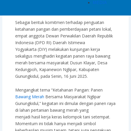
MEDIA
20/06/2025
Sebagai bentuk komitmen terhadap penguatan
ketahanan pangan dan pemberdayaan petani lokal,
empat anggota Dewan Perwakilan Daerah Republik
Indonesia (DPD RI) Daerah Istimewa
Yogyakarta (DIY) melakukan kunjungan kerja
sekaligus menghadiri kegiatan panen raya bawang
merah bersama masyarakat Dusun Klayar, Desa
Kedungpoh, Kapanewon Nglipar, Kabupaten
Gunungkidul, pada Senin, 16 Juni 2025.
Mengangkat tema “Ketahanan Pangan: Panen
Bawang Merah
Bersama Masyarakat Nglipar
Gunungkidul,” kegiatan ini dimulai dengan panen raya
di lahan pertanian bawang merah yang
menjadi hasil kerja keras kelompok tani setempat.
Momentum ini tidak hanya menjadi simbol
keberhasilan musim tanam, tetapi juga pengakuan