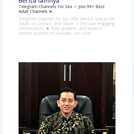
Berita lainnya
Telegram Channels For Sex ✓ Join 99+ Best
Adult Channels ➤
Telegram channels for sex offer vibrant spaces for
adults to connect and share. ✓ Discover engaging
communities, ★ daily updates, and explore
various aspects of sexuality. Join now!