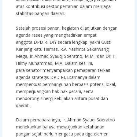
atas kontribusi sektor pertanian dalam menjaga
stabilitas pangan daerah.
Setelah prosesi panen, kegiatan dilanjutkan dengan
agenda reses yang menghadirkan empat
anggota DPD RI DIY secara lengkap, yakni Gusti
Kanjeng Ratu Hemas, R.A. Yashinta Sekarwangi
Mega, Ir. Ahmad Syauqi Soeratno, M.M., dan Dr. H.
Hilmy Muhammad, M.A. Dalam sesi ini,
para senator menyampaikan pemaparan terkait
agenda strategis DPD RI, utamanya dalam
memperkuat pembangunan berbasis potensi lokal,
memperjuangkan hak-hak petani, serta
mendorong sinergi kebijakan antara pusat dan
daerah.
Dalam pemaparannya, Ir. Ahmad Syauqi Soeratno
menekankan bahwa mewujudkan ketahanan
pangan sejati perlu mengacu pada tiga elemen