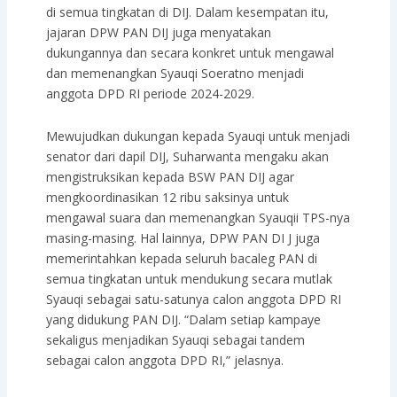
di semua tingkatan di DIJ. Dalam kesempatan itu,
jajaran DPW PAN DIJ juga menyatakan
dukungannya dan secara konkret untuk mengawal
dan memenangkan Syauqi Soeratno menjadi
anggota DPD RI periode 2024-2029.
Mewujudkan dukungan kepada Syauqi untuk menjadi
senator dari dapil DIJ, Suharwanta mengaku akan
mengistruksikan kepada BSW PAN DIJ agar
mengkoordinasikan 12 ribu saksinya untuk
mengawal suara dan memenangkan Syauqii TPS-nya
masing-masing. Hal lainnya, DPW PAN DI J juga
memerintahkan kepada seluruh bacaleg PAN di
semua tingkatan untuk mendukung secara mutlak
Syauqi sebagai satu-satunya calon anggota DPD RI
yang didukung PAN DIJ. “Dalam setiap kampaye
sekaligus menjadikan Syauqi sebagai tandem
sebagai calon anggota DPD RI,” jelasnya.