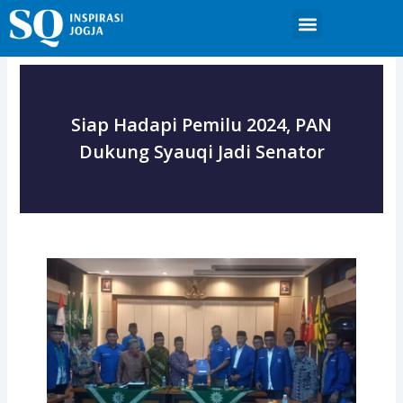
Skip
Menu
to
content
Siap Hadapi Pemilu 2024, PAN
Dukung Syauqi Jadi Senator