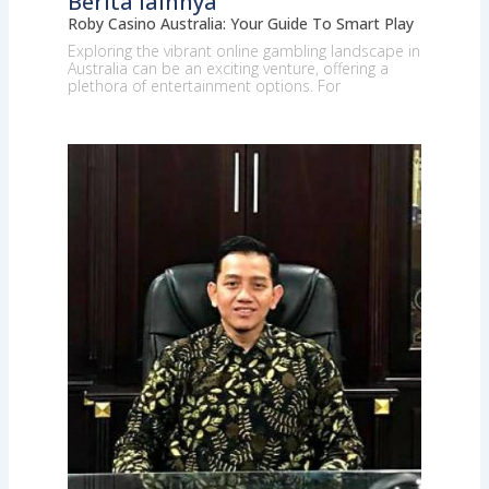
Berita lainnya
Roby Casino Australia: Your Guide To Smart Play
Exploring the vibrant online gambling landscape in
Australia can be an exciting venture, offering a
plethora of entertainment options. For