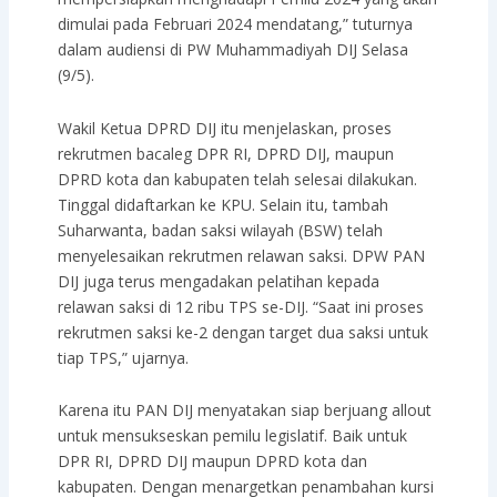
dimulai pada Februari 2024 mendatang,” tuturnya
dalam audiensi di PW Muhammadiyah DIJ Selasa
(9/5).
Wakil Ketua DPRD DIJ itu menjelaskan, proses
rekrutmen bacaleg DPR RI, DPRD DIJ, maupun
DPRD kota dan kabupaten telah selesai dilakukan.
Tinggal didaftarkan ke KPU. Selain itu, tambah
Suharwanta, badan saksi wilayah (BSW) telah
menyelesaikan rekrutmen relawan saksi. DPW PAN
DIJ juga terus mengadakan pelatihan kepada
relawan saksi di 12 ribu TPS se-DIJ. “Saat ini proses
rekrutmen saksi ke-2 dengan target dua saksi untuk
tiap TPS,” ujarnya.
Karena itu PAN DIJ menyatakan siap berjuang allout
untuk mensukseskan pemilu legislatif. Baik untuk
DPR RI, DPRD DIJ maupun DPRD kota dan
kabupaten. Dengan menargetkan penambahan kursi