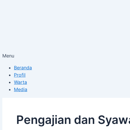
Menu
Beranda
Profil
Warta
Media
Pengajian dan Syaw