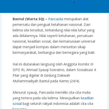
MEDIA
27/04/2025
Bantul (Warta SQ) –
Pancasila
merupakan alat
pemersatu dan penguat ketahanan nasional. Dari
kelima sila tersebut, terkandung nilai-nilai luhur yang
ada didalamnya. Nilai seperti ketuhanan, persatuan
nasional, keadilan sosial, dan kemanusiaan universal
dapat menjadi kompas dalam menuntun sikap
bermasyarakat, berbangsa dan bernegara yang baik.
Hal ini diutarakan langsung oleh Anggota Komite III
DPD RI, Ahmad Syauqi Soeratno, dalam Sosialisasi 4
Pilar yang digelar di Gedung Dakwah
Muhammadiyah Bantul pada Kamis (24/4).
Menurut syauqi, Pancasila memiliki cita-cita mulia
yang tertera pada sila kelima. Mewujudkan
keadilan
sosial
bagi seluruh rakyat indonesia adalah cita-cita