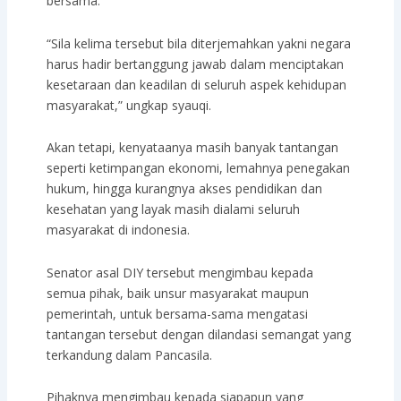
bersama.
“Sila kelima tersebut bila diterjemahkan yakni negara
harus hadir bertanggung jawab dalam menciptakan
kesetaraan dan keadilan di seluruh aspek kehidupan
masyarakat,” ungkap syauqi.
Akan tetapi, kenyataanya masih banyak tantangan
seperti ketimpangan ekonomi, lemahnya penegakan
hukum, hingga kurangnya akses pendidikan dan
kesehatan yang layak masih dialami seluruh
masyarakat di indonesia.
Senator asal DIY tersebut mengimbau kepada
semua pihak, baik unsur masyarakat maupun
pemerintah, untuk bersama-sama mengatasi
tantangan tersebut dengan dilandasi semangat yang
terkandung dalam Pancasila.
Pihaknya mengimbau kepada siapapun yang