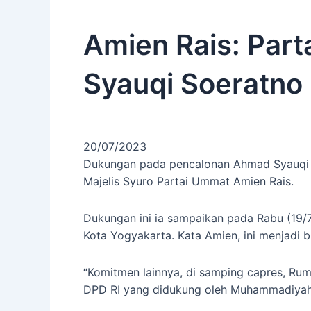
Amien Rais: Par
Syauqi Soeratno
20/07/2023
Dukungan pada pencalonan Ahmad Syauqi So
Majelis Syuro Partai Ummat Amien Rais.
Dukungan ini ia sampaikan pada Rabu (19
Kota Yogyakarta. Kata Amien, ini menjadi 
“Komitmen lainnya, di samping capres, R
DPD RI yang didukung oleh Muhammadiyah