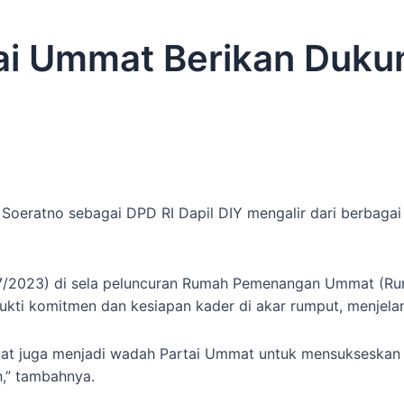
tai Ummat Berikan Duku
eratno sebagai DPD RI Dapil DIY mengalir dari berbagai k
/7/2023) di sela peluncuran Rumah Pemenangan Ummat (Ru
bukti komitmen dan kesiapan kader di akar rumput, menjel
umat juga menjadi wadah Partai Ummat untuk mensukseska
,” tambahnya.