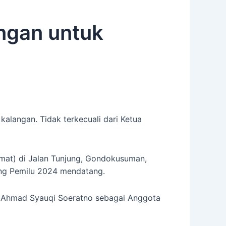
ngan untuk
alangan. Tidak terkecuali dari Ketua
mat) di Jalan Tunjung, Gondokusuman,
ang Pemilu 2024 mendatang.
n Ahmad Syauqi Soeratno sebagai Anggota