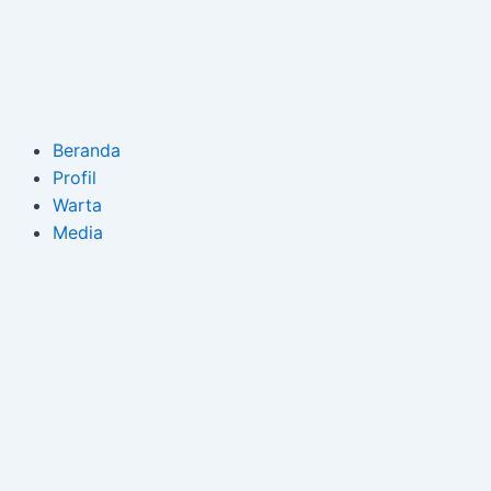
Skip
to
content
Beranda
Profil
Warta
Media