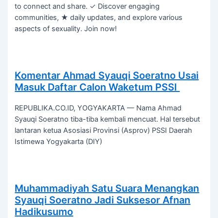
to connect and share. ✓ Discover engaging
communities, ★ daily updates, and explore various
aspects of sexuality. Join now!
Komentar Ahmad Syauqi Soeratno Usai
Masuk Daftar Calon Waketum PSSI
REPUBLIKA.CO.ID, YOGYAKARTA — Nama Ahmad
Syauqi Soeratno tiba-tiba kembali mencuat. Hal tersebut
lantaran ketua Asosiasi Provinsi (Asprov) PSSI Daerah
Istimewa Yogyakarta (DIY)
Muhammadiyah Satu Suara Menangkan
Syauqi Soeratno Jadi Suksesor Afnan
Hadikusumo