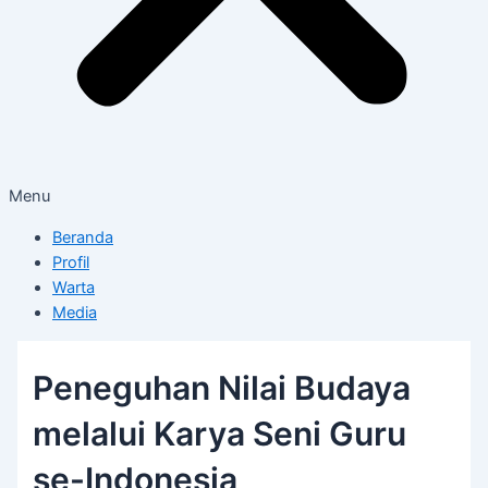
Menu
Beranda
Profil
Warta
Media
Peneguhan Nilai Budaya
melalui Karya Seni Guru
se-Indonesia