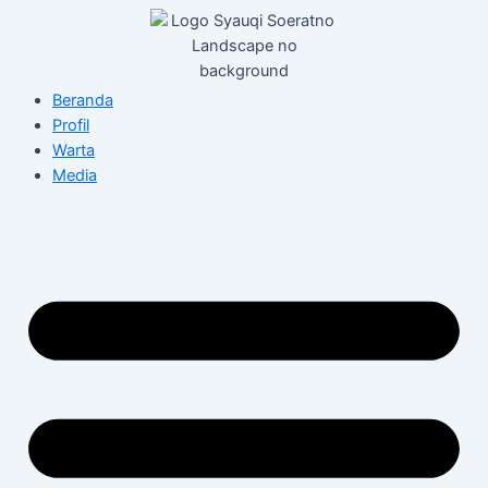
Skip
to
content
Beranda
Profil
Warta
Media