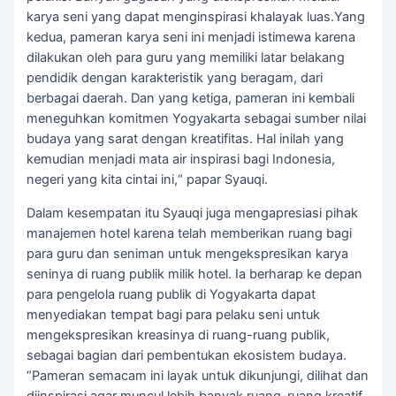
karya seni yang dapat menginspirasi khalayak luas.Yang
kedua, pameran karya seni ini menjadi istimewa karena
dilakukan oleh para guru yang memiliki latar belakang
pendidik dengan karakteristik yang beragam, dari
berbagai daerah. Dan yang ketiga, pameran ini kembali
meneguhkan komitmen Yogyakarta sebagai sumber nilai
budaya yang sarat dengan kreatifitas. Hal inilah yang
kemudian menjadi mata air inspirasi bagi Indonesia,
negeri yang kita cintai ini,“ papar Syauqi.
Dalam kesempatan itu Syauqi juga mengapresiasi pihak
manajemen hotel karena telah memberikan ruang bagi
para guru dan seniman untuk mengekspresikan karya
seninya di ruang publik milik hotel. Ia berharap ke depan
para pengelola ruang publik di Yogyakarta dapat
menyediakan tempat bagi para pelaku seni untuk
mengekspresikan kreasinya di ruang-ruang publik,
sebagai bagian dari pembentukan ekosistem budaya.
“Pameran semacam ini layak untuk dikunjungi, dilihat dan
diinspirasi agar muncul lebih banyak ruang-ruang kreatif