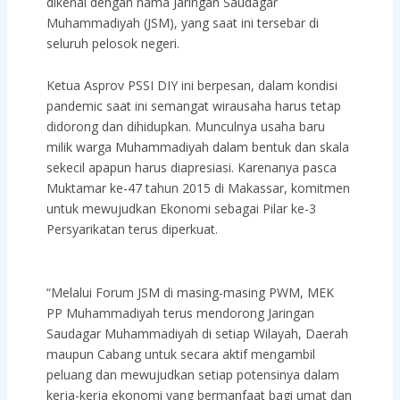
dikenal dengan nama Jaringan Saudagar
Muhammadiyah (JSM), yang saat ini tersebar di
seluruh pelosok negeri.
Ketua Asprov PSSI DIY ini berpesan, dalam kondisi
pandemic saat ini semangat wirausaha harus tetap
didorong dan dihidupkan. Munculnya usaha baru
milik warga Muhammadiyah dalam bentuk dan skala
sekecil apapun harus diapresiasi. Karenanya pasca
Muktamar ke-47 tahun 2015 di Makassar, komitmen
untuk mewujudkan Ekonomi sebagai Pilar ke-3
Persyarikatan terus diperkuat.
“Melalui Forum JSM di masing-masing PWM, MEK
PP Muhammadiyah terus mendorong Jaringan
Saudagar Muhammadiyah di setiap Wilayah, Daerah
maupun Cabang untuk secara aktif mengambil
peluang dan mewujudkan setiap potensinya dalam
kerja-kerja ekonomi yang bermanfaat bagi umat dan