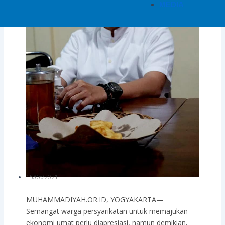
MEDIA
15/06/2021
MUHAMMADIYAH.OR.ID, YOGYAKARTA—
Semangat warga persyarikatan untuk memajukan
ekonomi umat perlu diapresiasi, namun demikian,