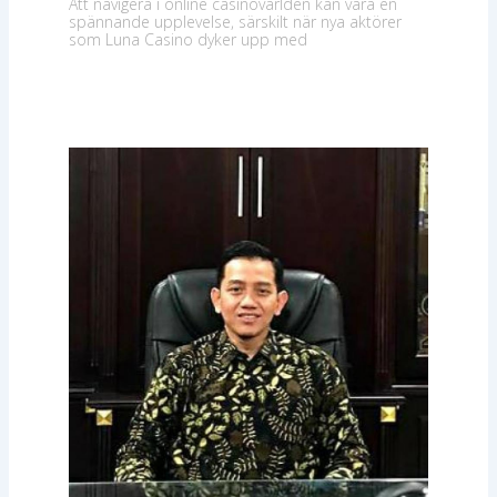
Att navigera i online casinovärlden kan vara en
spännande upplevelse, särskilt när nya aktörer
som Luna Casino dyker upp med