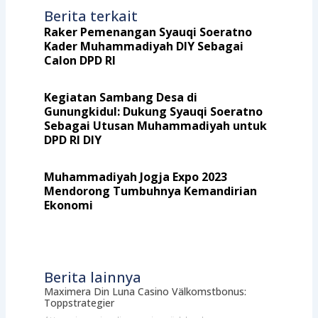
Berita terkait
Raker Pemenangan Syauqi Soeratno
Kader Muhammadiyah DIY Sebagai
Calon DPD RI
Kegiatan Sambang Desa di
Gunungkidul: Dukung Syauqi Soeratno
Sebagai Utusan Muhammadiyah untuk
DPD RI DIY
Muhammadiyah Jogja Expo 2023
Mendorong Tumbuhnya Kemandirian
Ekonomi
Berita lainnya
Maximera Din Luna Casino Välkomstbonus:
Toppstrategier