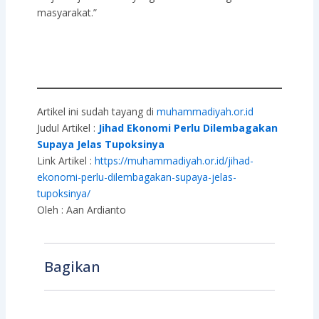
masyarakat.”
Artikel ini sudah tayang di
muhammadiyah.or.id
Judul Artikel :
Jihad Ekonomi Perlu Dilembagakan
Supaya Jelas Tupoksinya
Link Artikel :
https://muhammadiyah.or.id/jihad-
ekonomi-perlu-dilembagakan-supaya-jelas-
tupoksinya/
Oleh : Aan Ardianto
Bagikan