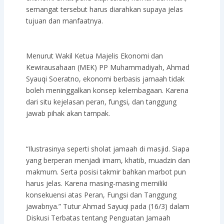
semangat tersebut harus diarahkan supaya jelas
tujuan dan manfaatnya.
Menurut Wakil Ketua Majelis Ekonomi dan
Kewirausahaan (MEK) PP Muhammadiyah, Ahmad
Syauqi Soeratno, ekonomi berbasis jamaah tidak
boleh meninggalkan konsep kelembagaan. Karena
dari situ kejelasan peran, fungsi, dan tanggung
jawab pihak akan tampak.
“Ilustrasinya seperti sholat jamaah di masjid. Siapa
yang berperan menjadi imam, khatib, muadzin dan
makmum. Serta posisi takmir bahkan marbot pun
harus jelas. Karena masing-masing memiliki
konsekuensi atas Peran, Fungsi dan Tanggung
jawabnya.” Tutur Ahmad Sayuqi pada (16/3) dalam
Diskusi Terbatas tentang Penguatan Jamaah