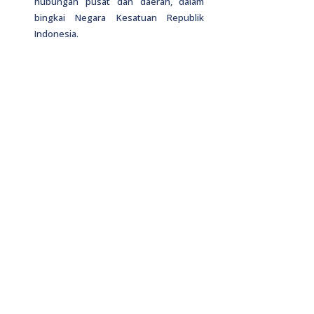
hubungan pusat dan daerah, dalam
bingkai Negara Kesatuan Republik
Indonesia.