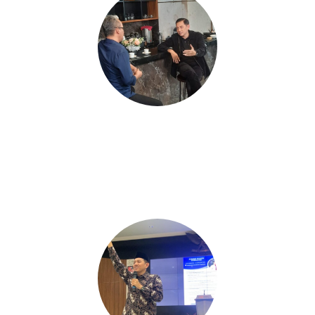
Muda
Membumi