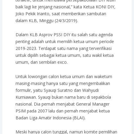
baik lagi ke jenjang nasional,” kata Ketua KONI DIY,
Joko Pekik Irianto, saat memberikan sambutan
dalam KLB, Minggu (24/3/2019).
Dalam KLB Asprov PSSI DIY itu salah satu agenda
penting adalah untuk memilih ketua umum periode
2019-2023. Terdapat satu nama yang terverifikasi
untuk dipilih sebagai ketua umum, satu wakil ketua
umum, dan sembilan exco.
Untuk lowongan calon ketua umum dan waketum
masing-masing hanya satu yang mengembalikan
formulir, yaitu Syauqi Suratno dan Wahyudi
Kurniawan. Syauqi bukan nama baru di sepakbola
nasional. Dia pernah menjabat General Manager
PSIM pada 2007 lalu dan pernah menjabat ketua
Badan Liga Amatir Indonesia (BLAI).
Meski hanya calon tunggal, namun komite pemilihan