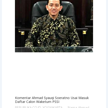
Komentar Ahmad Syauqi Soeratno Usai Masuk
Daftar Calon Waketum PSSI
REPUBLIKA.CO.ID, YOGYAKARTA — Nama Ahmad