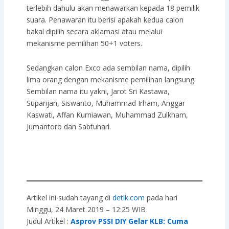
terlebih dahulu akan menawarkan kepada 18 pemilik
suara. Penawaran itu berisi apakah kedua calon
bakal dipilih secara aklamasi atau melalui
mekanisme pemilihan 50+1 voters.
Sedangkan calon Exco ada sembilan nama, dipilih
lima orang dengan mekanisme pemilihan langsung.
Sembilan nama itu yakni, Jarot Sri Kastawa,
Suparijan, Siswanto, Muhammad Irham, Anggar
Kaswati, Affan Kurniawan, Muhammad Zulkham,
Jumantoro dan Sabtuhari.
Artikel ini sudah tayang di
detik.com
pada hari
Minggu, 24 Maret 2019 – 12:25 WIB
Judul Artikel :
Asprov PSSI DIY Gelar KLB: Cuma