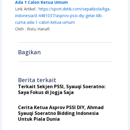
Ada 1 Calon Ketua Umum
Link Artikel :
https://sport.detik.com/sepakbola/liga-
indonesia/d-4481037/asprov-pssi-diy-gelar-klb-
cuma-ada-1-calon-ketua-umum
Oleh : Ristu Hanafi
Bagikan
Berita terkait
Terkait Sekjen PSSI, Syauqi Soeratno:
Saya Fokus di Jogja Saja
Cerita Ketua Asprov PSSI DIY, Ahmad
Syauqi Soeratno Bidding Indonesia
Untuk Piala Dunia